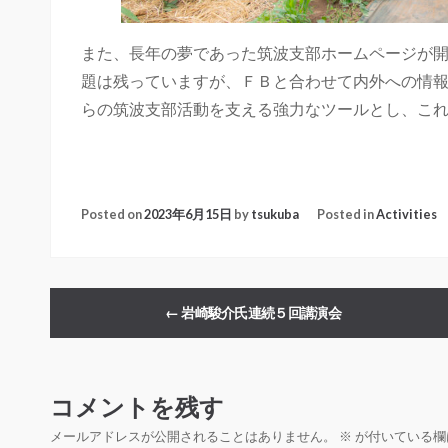
また、長年の夢であった筑波支部ホームページが
題は残っていますが、ＦＢと合わせて内外への情
らの筑波支部活動を支える強力なツールとし、こ
Posted on
2023年6月15日
by
tsukuba
Posted in
Activities
←
岩崎駿介氏連続５回講演会
コメントを残す
メールアドレスが公開されることはありません。
※
が付いている欄