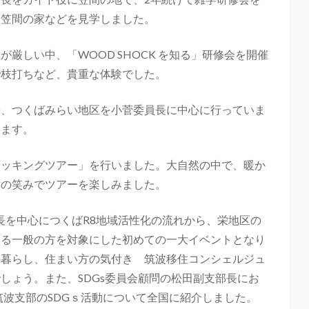
、笠間の家などを見学しました。
厳しい中、「WOOD SHOCK を知る」研修会を開催
で枝打ちなど、貴重な体験でした。
長、つくばみらい地区を小菅委員長に中心に行っていま
います。
ッキングツアー」を行いました。大自然の中で、暖か
面の笑みでツアーを楽しみました。
長を中心につくばR8地域活性化の流れから、栄地区の
する一般の方を対象にした初めての一大イベントとなり
の暮らし、住まい方の気付き 筑波移住コンシェルジュ
しょう。また、SDGs委員会顧問の松田副支部長にお
筑波支部のSDGｓ活動について全国に紹介しました。