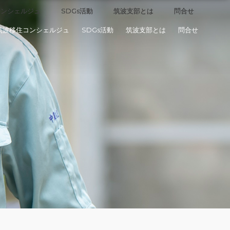
コンシェルジュ
コンシェルジュ
SDGs活動
SDGs活動
筑波支部とは
筑波支部とは
問合せ
問合せ
筑波移住コンシェルジュ
SDGs活動
筑波支部とは
問合せ