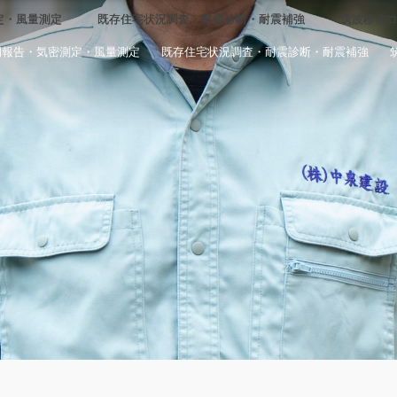
定・風量測定
定・風量測定
既存住宅状況調査・耐震診断・耐震補強
既存住宅状況調査・耐震診断・耐震補強
筑波移住
筑波移住
期報告・気密測定・風量測定
既存住宅状況調査・耐震診断・耐震補強