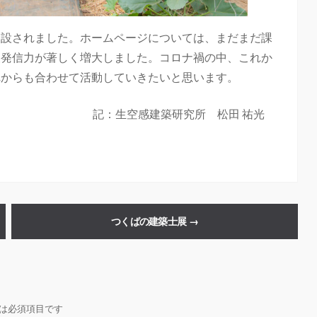
開設されました。ホームページについては、まだまだ課
報発信力が著しく増大しました。コロナ禍の中、これか
れからも合わせて活動していきたいと思います。
記：生空感建築研究所 松田 祐光
つくばの建築士展
→
は必須項目です