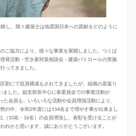
経験し、我々建築士は地震国日本への貢献をどのように
。
員のご協力により、様々な事業を展開しました。つくば
震啓発活動・空き家対策相談会・建築パトロールの実施
ど行ってきました。
地区割にて役員構成もされてきましたが、組織の若返り
いました。副支部長中心に各委員会での事業活動が
減った会員も、いろいろな活動や会員増強活動により、
勢の中、令和2年度には154名まで増やす事が出来まし
上（10名・16名）の会員増強し、表彰を受けることが
表われかと思います、誠にありがとうございます。