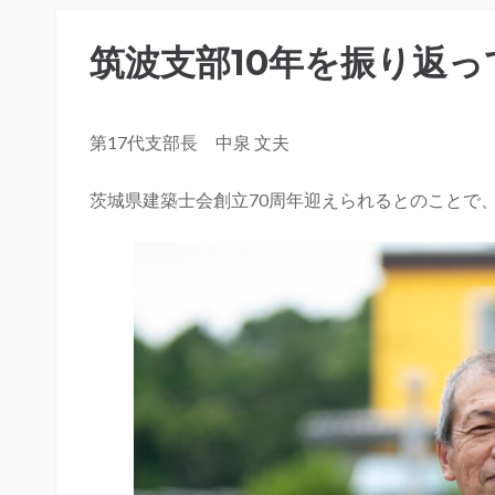
筑波支部10年を振り返
第17代支部長 中泉 文夫
茨城県建築士会創立70周年迎えられるとのことで